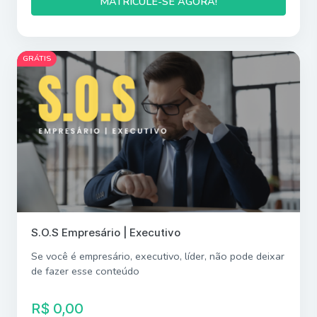
MATRICULE-SE AGORA!
GRÁTIS
S.O.S Empresário | Executivo
Se você é empresário, executivo, líder, não pode deixar
de fazer esse conteúdo
R$ 0,00