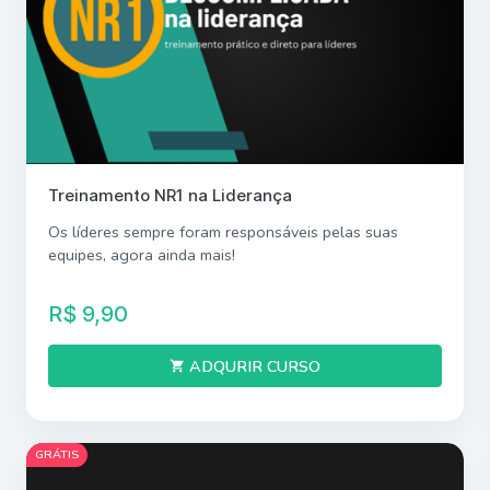
Treinamento NR1 na Liderança
Os líderes sempre foram responsáveis pelas suas
equipes, agora ainda mais!
R$ 9,90
ADQURIR CURSO
GRÁTIS