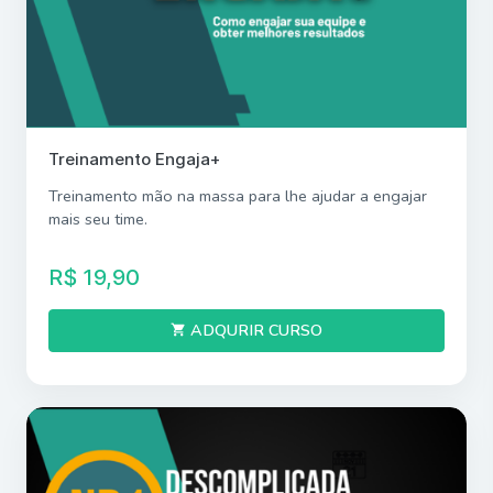
Treinamento Engaja+
Treinamento mão na massa para lhe ajudar a engajar
mais seu time.
R$ 19,90
ADQURIR CURSO