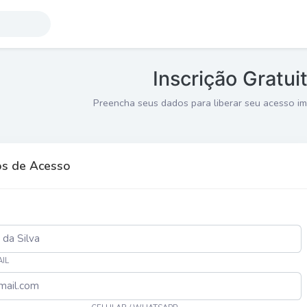
Inscrição Gratui
Preencha seus dados para liberar seu acesso im
s de Acesso
IL