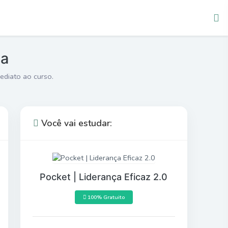
ta
ediato ao curso.
Você vai estudar:
Pocket | Liderança Eficaz 2.0
100% Gratuito